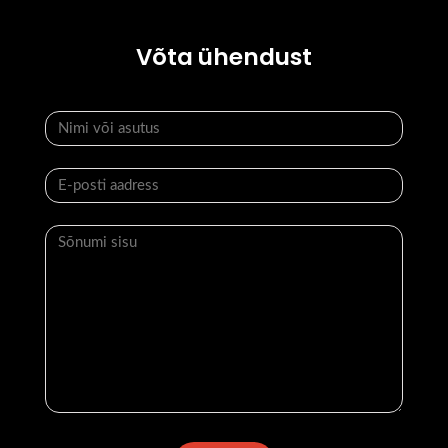
Võta ühendust