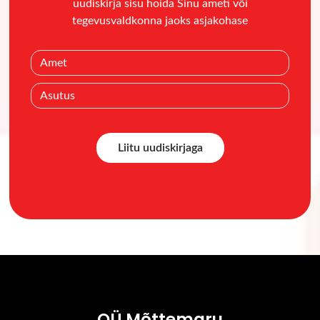
uudiskirja sisu hoida Sinu ameti või
tegevusvaldkonna jaoks asjakohase
OÜ Mõttemaru