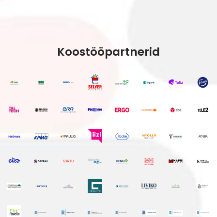
Koostööpartnerid