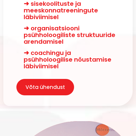
sisekoolituste ja
meeskonnatreeningute
läbiviimisel
organisatsiooni
psühholoogiliste struktuuride
arendamisel
coachingu ja
psühholoogilise nõustamise
läbiviimisel
Võta ühendust